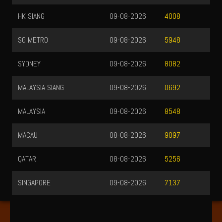
HK SIANG
09-08-2026
4008
SG METRO
09-08-2026
5948
SYDNEY
09-08-2026
8082
MALAYSIA SIANG
09-08-2026
0692
MALAYSIA
09-08-2026
8548
MACAU
08-08-2026
9097
QATAR
08-08-2026
5256
SINGAPORE
09-08-2026
7137