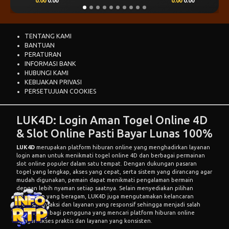
0.00
0.00
0.00
0.00
TENTANG KAMI
BANTUAN
PERATURAN
INFORMASI BANK
HUBUNGI KAMI
KEBIJAKAN PRIVASI
PERSETUJUAN COOKIES
LUK4D: Login Aman Togel Online 4D
& Slot Online Pasti Bayar Lunas 100%
LUK4D
merupakan platform hiburan online yang menghadirkan layanan
login aman untuk menikmati togel online 4D dan berbagai permainan
slot online populer dalam satu tempat. Dengan dukungan pasaran
togel yang lengkap, akses yang cepat, serta sistem yang dirancang agar
mudah digunakan, pemain dapat menikmati pengalaman bermain
dengan lebih nyaman setiap saatnya. Selain menyediakan pilihan
permainan yang beragam, LUK4D juga mengutamakan kelancaran
proses transaksi dan layanan yang responsif sehingga menjadi salah
satu pilihan bagi pengguna yang mencari platform hiburan online
dengan akses praktis dan layanan yang konsisten.