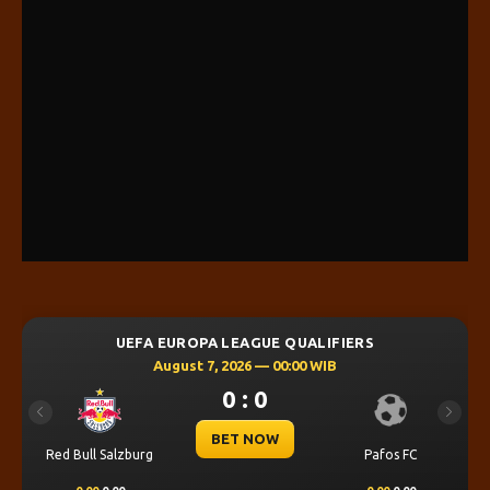
UEFA EUROPA LEAGUE QUALIFIERS
August 7, 2026 — 00:00 WIB
0 : 0
Previous
Next
BET NOW
Red Bull Salzburg
Pafos FC
FC Hr